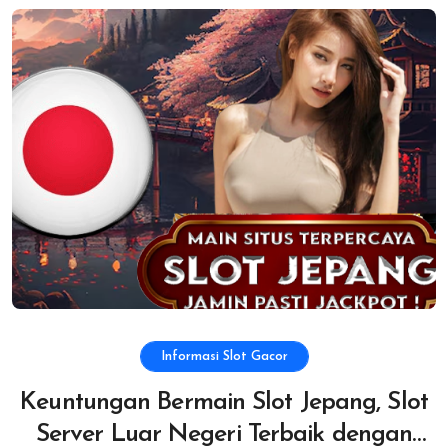
Informasi Slot Gacor
Keuntungan Bermain Slot Jepang, Slot
Server Luar Negeri Terbaik dengan