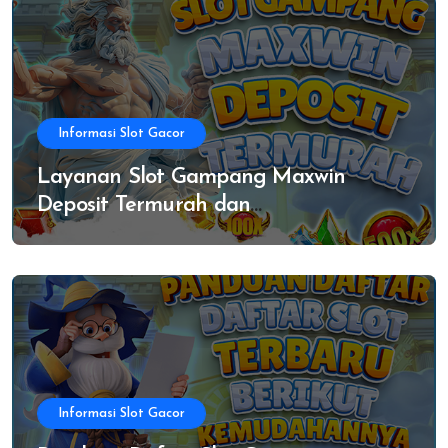
Informasi Slot Gacor
Layanan Slot Gampang Maxwin
Deposit Termurah dan
Keuntungannya
Informasi Slot Gacor