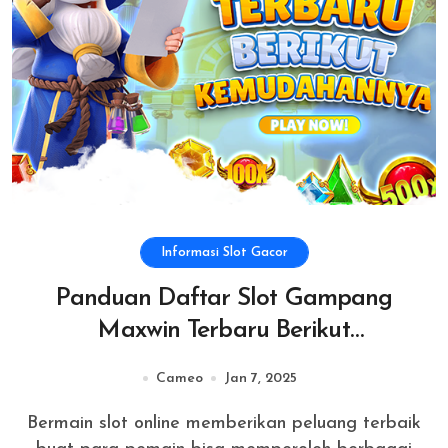
Informasi Slot Gacor
Panduan Daftar Slot Gampang
Maxwin Terbaru Berikut
Kemudahannya
Cameo
Jan 7, 2025
Bermain slot online memberikan peluang terbaik