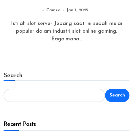
Banyak Keunggulan
Cameo
Jan 7, 2025
Istilah slot server Jepang saat ini sudah mulai
populer dalam industri slot online gaming.
Bagaimana...
Search
Search
Recent Posts