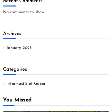
Recent Comments
No comments to show.
Archives
January 2025
Categories
Informasi Slot Gacor
You Missed