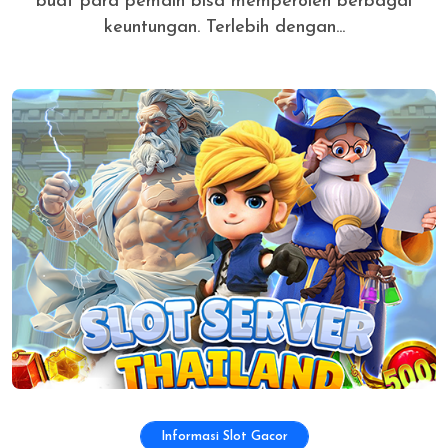
buat para pemain bisa memperoleh berbagai
keuntungan. Terlebih dengan...
Informasi Slot Gacor